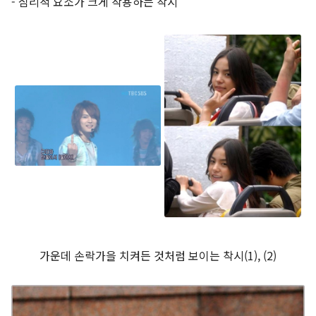
- 심리적 요소가 크게 작용하는 착시
가운데 손락가을 치켜든 것처럼 보이는 착시(1), (2)