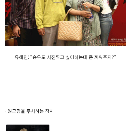
유해진: "승우도 사진찍고 싶어하는데 좀 끼워주지?"
- 원근감을 무시하는 착시