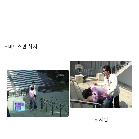
- 미트스핀 착시
착시임