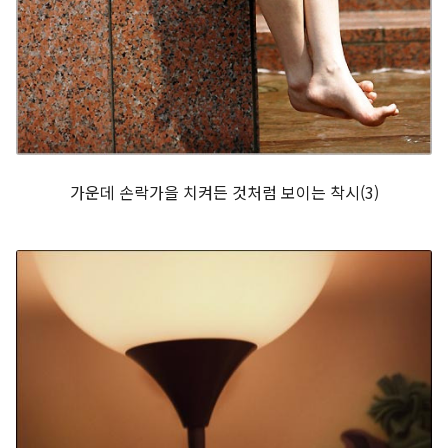
가운데 손락가을 치켜든 것처럼 보이는 착시(3)