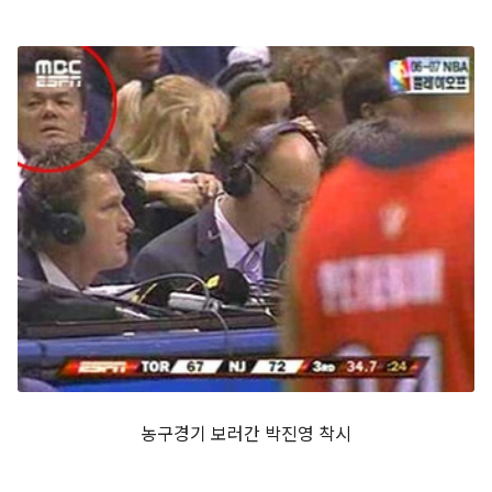
농구경기 보러간 박진영 착시