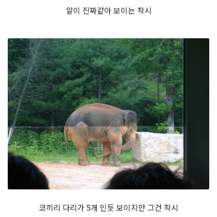
말이 진짜같아 보이는 착시
코끼리 다리가 5개 인듯 보이지만 그건 착시