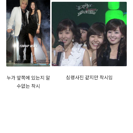
심령사진 같지만 착시임
누가 앞쪽에 있는지 알
수없는 착시