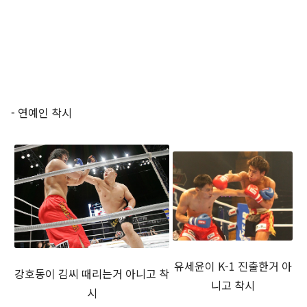
- 연예인 착시
유세윤이 K-1 진출한거 아
강호동이 김씨 때리는거 아니고 착
니고 착시
시