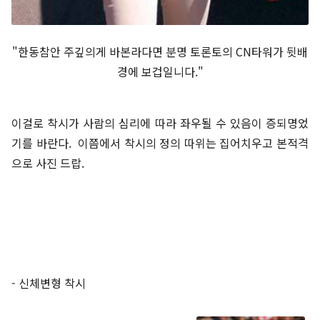
"한동참안 주깊의게 바본라다면 분명 토론토의 CN타워가 뒷배
경에 보겁일니다."
이걸로 착시가 사람의 심리에 따라 좌우될 수 있음이 증되명었
기를 바란다. 이쯤에서 착시의 정의 따위는 집어치우고 본적격
으로 사진 드랍.
- 신체변형 착시