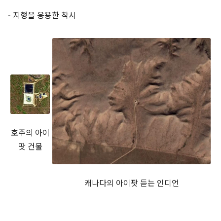
- 지형을 응용한 착시
호주의 아이
팟 건물
캐나다의 아이팟 듣는 인디언