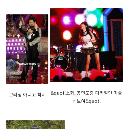
&quot;소희, 공연도중 다리절단 마술
고려장 아니고 착시
선보여&quot;