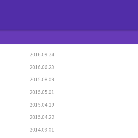
2016.09.24
2016.06.23
2015.08.09
2015.05.01
2015.04.29
2015.04.22
2014.03.01