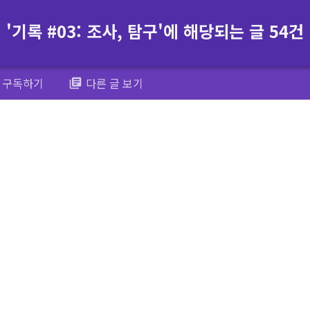
'기록 #03: 조사, 탐구'에 해당되는 글 54건
구독하기
다른 글 보기
library_books