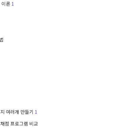
지 이론
1
법
전지 여러개 만들기
1
 채점 프로그램 비교