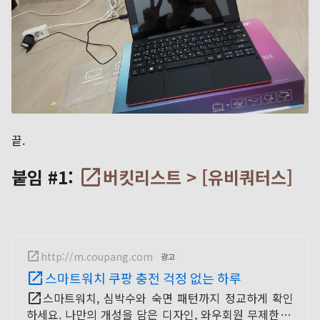
끝.
붙임 #1:
버킷리스트 > [유비쿼터스]
http://m.coupang.com
광고
스마트워치 쿠팡 충전 걱정 없는 하루
스마트워치, 심박수와 숙면 패턴까지 정교하게 확인
하세요. 나만의 개성을 담은 디자인, 와우회원 무제한 무