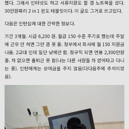
했다. 그래서 인터넷도 하고 서류지원도 할 겸 노트북을 샀다.
30만원짜리 2 in 1 윈도 테블릿이다. 이 글도 그거로 쓰고있다.
다음은 인턴십에 대한 간략한 정보다.
기간 3개월. 시급 6,230 원. 월급 150 수준 주기로 했는데 주말
에 근무 안 하면 그만 큼 못 줌. 정부에서 회사에 월 150 지원금
나옴. 2교대 인데 일단 낮에만 함. 정규직 되면 연봉 2,300만원
줌. 차 없으면 출퇴근 못 함(나는 다른 사원들 차 얻어타고 다니
는 중). 인턴에게는 상여금을 주지 않음(다다음주에 추석이었
음).