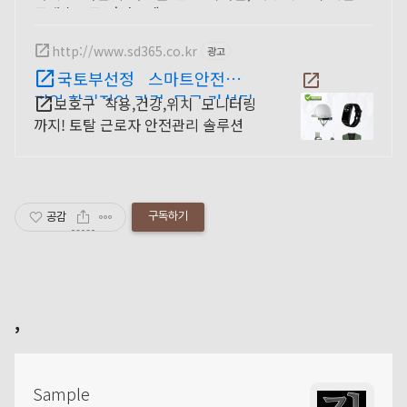
료배송으로 만나보세요.
http://www.sd365.co.kr
광고
국토부선정 스마트안전강소
기업 합리적인 가격, 무료 컨설팅
보호구 착용,건강,위치 모니터링
까지! 토탈 근로자 안전관리 솔루션
구독하기
공감
,
Sample