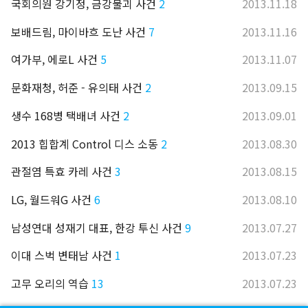
국회의원 강기정, 금강불괴 사건
2
2013.11.18
보배드림, 마이바흐 도난 사건
7
2013.11.16
여가부, 에로L 사건
5
2013.11.07
문화재청, 허준 - 유의태 사건
2
2013.09.15
생수 168병 택배녀 사건
2
2013.09.01
2013 힙합계 Control 디스 소동
2
2013.08.30
관절염 특효 카레 사건
3
2013.08.15
LG, 월드워G 사건
6
2013.08.10
남성연대 성재기 대표, 한강 투신 사건
9
2013.07.27
이대 스벅 변태남 사건
1
2013.07.23
고무 오리의 역습
13
2013.07.23