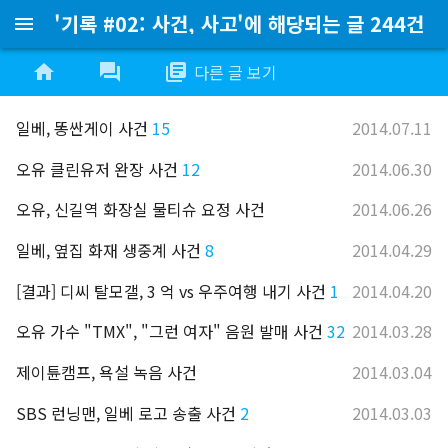
'기록 #02: 사건, 사고'에 해당되는 글 244건
menu
home
forum
library_books
다른 글 보기
일베, 똥싼게이 사건
15
2014.07.11
오유 클린유저 완장 사건
12
2014.06.30
오유, 신길역 화장실 물티슈 요정 사건
2014.06.26
일베, 옆집 화재 생중계 사건
8
2014.04.29
[결과] 디씨 탈모갤, 3 억 vs 우주여행 내기 사건
1
2014.04.20
오유 가수 "TMX", "그런 여자" 음원 발매 사건
32
2014.03.28
제이튠캠프, 욕설 녹음 사건
2014.03.04
SBS 런닝맨, 일베 로고 송출 사건
2
2014.03.03