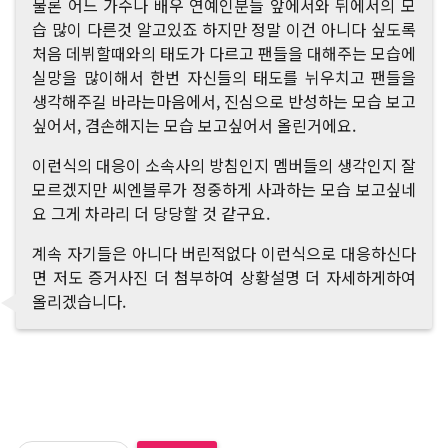
물론 어느 가수나 배우 연예인분들 앞에서와 뒤에서의 모
습 많이 다른것 알고있죠 하지만 정말 이건 아니다 싶도록
처음 데뷔할때와의 태도가 다르고 팬들을 대해주는 모습에
실망을 많이해서 한번 자신들의 태도를 뉘우치고 팬들을
생각해주길 바라는마음에서, 진심으로 반성하는 모습 보고
싶어서, 겸손해지는 모습 보고싶어서 올린거에요.
이런식의 대응이 소속사의 방침인지 멤버들의 생각인지 잘
모르겠지만 씨엔블루가 정중하게 사과하는 모습 보고싶네
요 그게 차라리 더 당당할 것 같구요.
계속 자기들은 아니다 버린적없다 이런식으로 대응하신다
면 저도 증거사진 더 첨부하여 상황설명 더 자세하게하여
올리겠습니다.