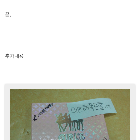
끝.
추가내용