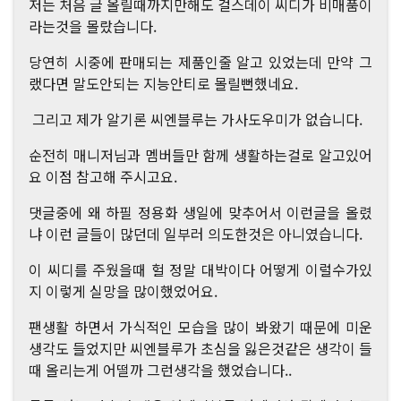
저는 처음 글 올릴때까지만해도 걸스데이 씨디가 비매품이
라는것을 몰랐습니다.
당연히 시중에 판매되는 제품인줄 알고 있었는데 만약 그
랬다면 말도안되는 지능안티로 몰릴뻔했네요.
그리고 제가 알기론 씨엔블루는 가사도우미가 없습니다.
순전히 매니저님과 멤버들만 함께 생활하는걸로 알고있어
요 이점 참고해 주시고요.
댓글중에 왜 하필 정용화 생일에 맞추어서 이런글을 올렸
냐 이런 글들이 많던데 일부러 의도한것은 아니였습니다.
이 씨디를 주웠을때 헐 정말 대박이다 어떻게 이럴수가있
지 이렇게 실망을 많이했었어요.
팬생활 하면서 가식적인 모습을 많이 봐왔기 때문에 미운
생각도 들었지만 씨엔블루가 초심을 잃은것같은 생각이 들
때 올리는게 어떨까 그런생각을 했었습니다..