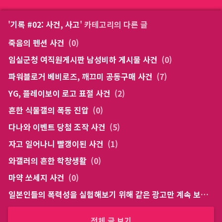
'
기록 #02: 사건, 사고
' 카테고리의 다른 글
죽음의 펜션 사건
(0)
임실군청 여직원게시판 남성비하 게시물 사건
(0)
파워블로거 베비로즈, 깨끄미 공동구매 사건
(7)
YG, 플레이보이 로고 표절 사건
(2)
흔한 식물갤의 폭동 진압
(0)
다나와 이벤트 당첨 조작 사건
(5)
자고 일어나니 빨갱이된 사건
(1)
와갤러의 흔한 학창생활
(0)
마약 쏘세지 사건
(0)
일본인들의 폭력성을 실험해보기 위해 같은 광고만 계속 보여줘 보겠습니다
전체 글 보기