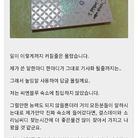
일이 이렇게까지 커질줄은 몰랐습니다.
제가 쓴 말한마디 한마디가 그대로 기사화 될줄까지는..
그래서 높임말 사용하여 답글 올릴께요.
저는 씨엔블루 숙소에 침입하지 않았습니다.
그럴만한 능력도 되지 않을뿐더러 거의 모든분들이 말하시
는대로 제가만약 진짜 숙소에 들어갔다면, 걸스데이와 소
리님씨디 찾는시간에 더 좋은물건 많이 찾아서 가지고 나
왔을 것 같군요.