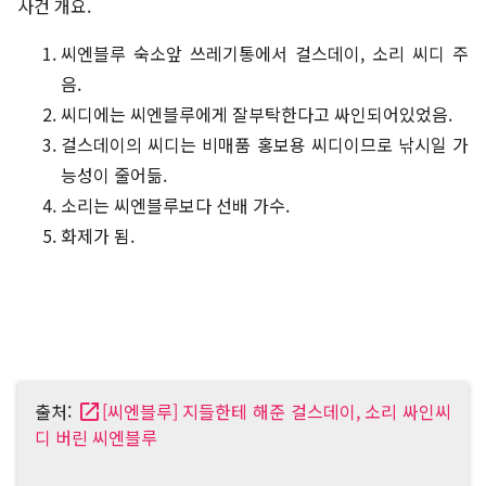
사건 개요.
씨엔블루 숙소앞 쓰레기통에서 걸스데이, 소리 씨디 주
음.
씨디에는 씨엔블루에게 잘부탁한다고 싸인되어있었음.
걸스데이의 씨디는 비매품 홍보용 씨디이므로 낚시일 가
능성이 줄어듦.
소리는 씨엔블루보다 선배 가수.
화제가 됨.
출처:
[씨엔블루] 지들한테 해준 걸스데이, 소리 싸인씨
디 버린 씨엔블루